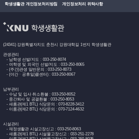
학생생활관 개인정보처리방침
개인정보처리 위탁사항
(24341) 강원특별자치도 춘천시 강원대학길 1번지 학생생활관
관생관리
- 남학생 선발/지도 : 033-250-8074
- 여학생 및 외국인 선발/지도 : 033-250-8065
- (주간)관생 일반문의 : 033-250-8073
- (야간ㆍ공휴일)콜센터) : 033-250-8067
납부관리
- 수납 및 입사 취소환불 : 033-250-8052
- 중간퇴사 및 공결환불 : 033-250-8053
- 새롬관(제1 BTL) 식당문의 : 070-8228-3412
- 이룸관(제2 BTL) 식당문의 : 070-7124-4632
시설관리
- 재정생활관 시설고장신고 : 033-250-8063
- 새롬관(제1 BTL) 시설물고장신고 : 033-251-2278
- 이룸관(제2 BTL) 시설물고장신고 : 033-250-8035