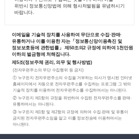
위반시 정보통신망법에 의해 형사처벌됨을 유념하시기
바랍니다.
이메일을 기술적 장치를 사용하여 무단으로 수집·판매·
유통하거나 이를 이용한 자는「정보통신망이용촉진 및
정보보호등에 관한법률」 제50조의2 규정에 의하여 1천만원
이하의 벌금형에 처해집니다.
제5조(정보주체 권리, 의무 및 행사방법)
(전자우편주소의 무단 수집행위 등 금지)
① 누구든지 전자우편주소의 수집을 거부하는 의사가 명시된 인터넷
홈페이지에서 자동으로 전자우편주소를 수집하는 프로그램 그 밖의
기술적 장치를 이용하여 전자우편주소를 수집하여서는 아니된다.
② 누구든지 제1항의 규정을 위반하여 수집된 전자우편주소를 판매·
유통하여서는 아니된다.
③ 누구든지 제1항 및 제2항의 규정에 의하여 수집·판매 및 유통이
금지된 전자우편주소임을 알고 이를 정보전송에 이용하여서는
아니된다.